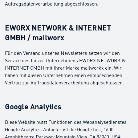
Auftragsdatenverarbeitung abgeschlossen.
EWORX NETWORK & INTERNET
GMBH / mailworx
Für den Versand unseres Newsletters setzen wir den
Service des Linzer Unternehmens EWORX NETWORK &
INTERNET GMBH mit Ihrer Marke mailworkx ein. Wir
haben mit diesen Unternehmen einen entsprechenden
Vertrag zur Auftragsdatenverarbeitung abgeschlossen.
Google Analytics
Diese Website nutzt Funktionen des Webanalysedienstes
Google Analytics. Anbieter ist die Google Inc., 1600
Amphitheatre Parkway Mountain View, CA 94043, USA.