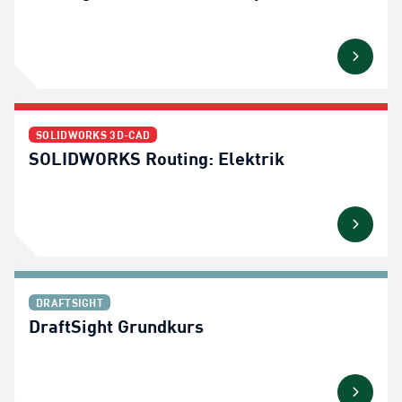
SOLIDWORKS 3D-CAD
SOLIDWORKS Routing: Elektrik
DRAFTSIGHT
DraftSight Grundkurs