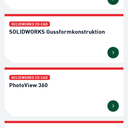
SOLIDWORKS 3D-CAD
SOLIDWORKS Gussformkonstruktion
SOLIDWORKS 3D-CAD
PhotoView 360