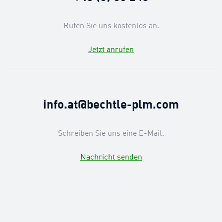
Rufen Sie uns kostenlos an.
Jetzt anrufen
info.at@bechtle-plm.com
Schreiben Sie uns eine E-Mail.
Nachricht senden