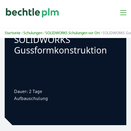
Startseite
/
Schulungen
/
SOLIDWORKS Schulungen vor Ort
/ SOLIDWORKS Gus
SOLIDWORKS
Gussformkonstruktion
Dauer: 2 Tage
Aufbauschulung