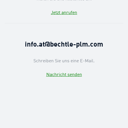
Jetzt anrufen
info.at@bechtle-plm.com
Schreiben Sie uns eine E-Mail.
Nachricht senden