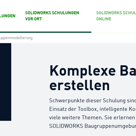
SOLIDWORKS SCHULUNGEN
SOLIDWORKS SCHU
LUNGEN
VOR ORT
ONLINE
ruppenmodellierung
Komplexe Ba
erstellen
Schwerpunkte dieser Schulung sin
Einsatz der Toolbox, intelligente
viele weitere Themen. Sie erlernen
SOLIDWORKS Baugruppenumgebung n