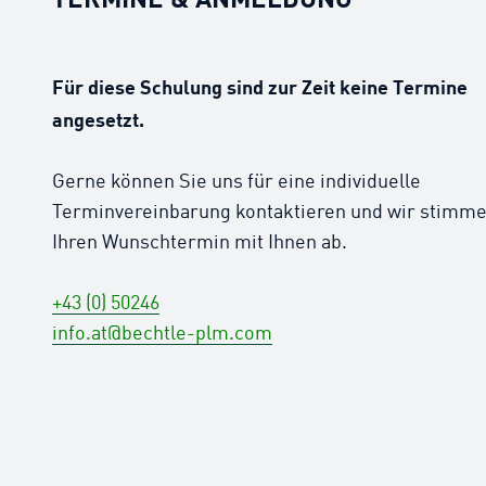
Für diese Schulung sind zur Zeit keine Termine
angesetzt.
Gerne können Sie uns für eine individuelle
Terminvereinbarung kontaktieren und wir stimm
Ihren Wunschtermin mit Ihnen ab.
+43 (0) 50246
info.at@bechtle-plm.com