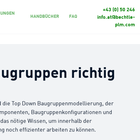
+43 (0) 50 246
LUNGEN
HANDBÜCHER
FAQ
info.at@bechtle-
plm.com
ugruppen richtig
d die Top Down Baugruppenmodellierung, der
 Komponenten, Baugruppenkonfigurationen und
 das nötige Wissen, um innerhalb der
och effizienter arbeiten zu können.