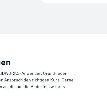
EUR 1.200,- pro Person exkl. Mw
statt. Diese Schulung kann au
Diesbezüglich erstellen wir Ihn
gen
SOLIDWORKS-Anwender, Grund- oder
en Anspruch den richtigen Kurs. Gerne
 an, die auf die Bedürfnisse Ihres