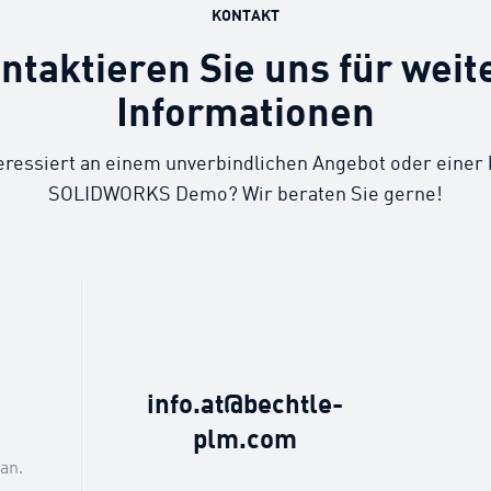
KONTAKT
ntaktieren Sie uns für weit
Informationen
teressiert an einem unverbindlichen Angebot oder einer
SOLIDWORKS Demo? Wir beraten Sie gerne!
6
info.at@bechtle-
plm.com
an.