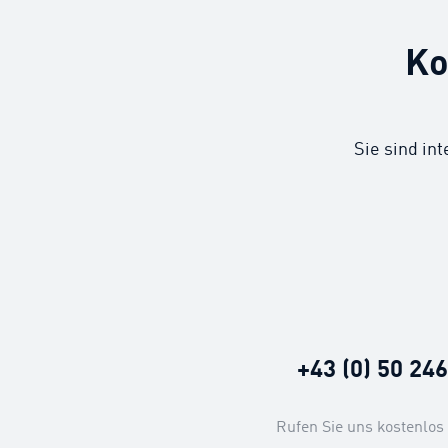
Ko
Sie sind in
+43 (0) 50 24
Rufen Sie uns kostenlos 