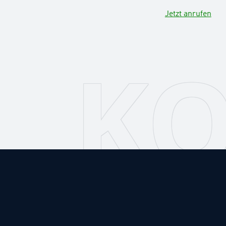
Jetzt anrufen
KO