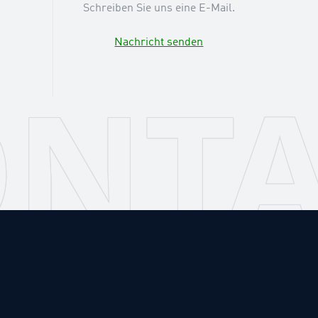
Schreiben Sie uns eine E-Mail.
Nachricht senden
NT