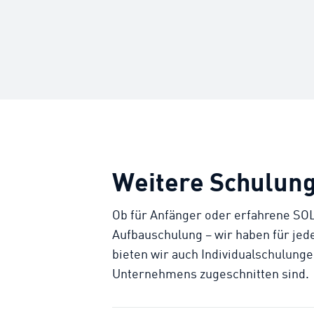
Weitere Schulun
Ob für Anfänger oder erfahrene 
Aufbauschulung – wir haben für jed
bieten wir auch Individualschulungen
Unternehmens zugeschnitten sind.