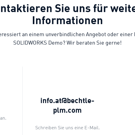
ntaktieren Sie uns für weit
Informationen
teressiert an einem unverbindlichen Angebot oder einer
SOLIDWORKS Demo? Wir beraten Sie gerne!
6
info.at@bechtle-
plm.com
an.
Schreiben Sie uns eine E-Mail.