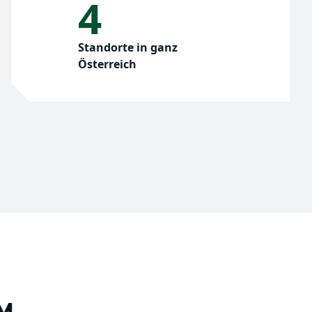
4
Standorte in ganz
Österreich
LM