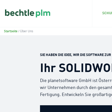
SCHU
Startseite
/ Über Uns
SIE HABEN DIE IDEE, WIR DIE SOFTWARE ZU
Ihr SOLIDWOR
Die planetsoftware GmbH ist Öster
wir Unternehmen durch den gesamten
Fertigung. Entwickeln Sie großarti