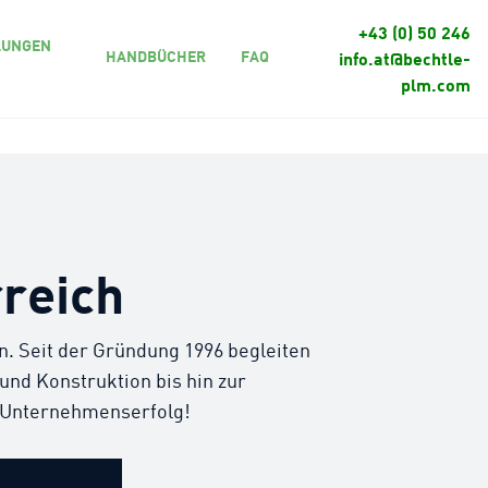
+43 (0) 50 246
LUNGEN
HANDBÜCHER
FAQ
info.at@bechtle-
plm.com
reich
 Seit der Gründung 1996 begleiten
nd Konstruktion bis hin zur
r Unternehmenserfolg!