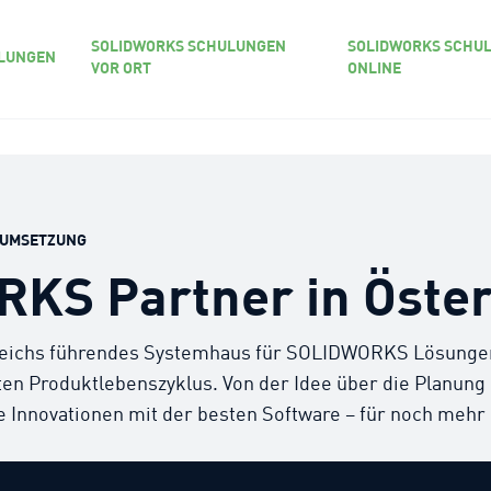
SOLIDWORKS SCHULUNGEN
SOLIDWORKS SCHU
LUNGEN
VOR ORT
ONLINE
R UMSETZUNG
KS Partner in Öster
reichs führendes Systemhaus für SOLIDWORKS Lösungen.
 Produktlebenszyklus. Von der Idee über die Planung u
ge Innovationen mit der besten Software – für noch meh