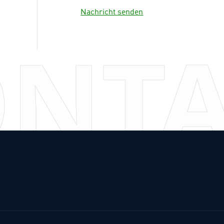
Nachricht senden
NT