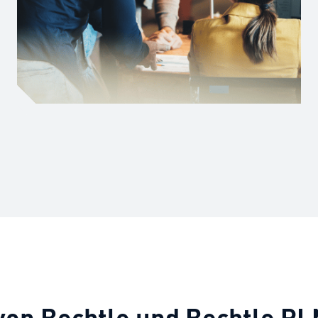
 von Bechtle und Bechtle P