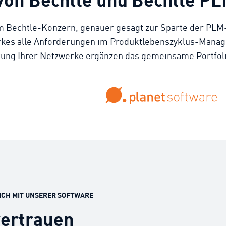
m Bechtle-Konzern, genauer gesagt zur Sparte der PLM-
rkes alle Anforderungen im Produktlebenszyklus-Manag
tung Ihrer Netzwerke ergänzen das gemeinsame Portfoli
EICH MIT UNSERER SOFTWARE
vertrauen