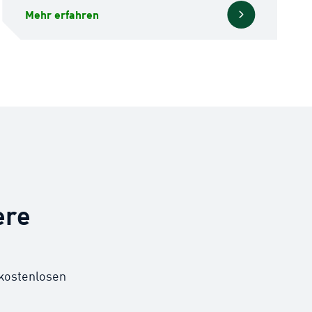
Mehr erfahren
ere
 kostenlosen