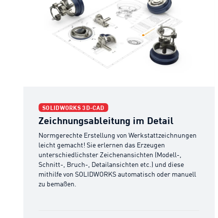
Zeichnungsableitung im Detail
SOLIDWORKS 3D-CAD
Zeichnungsableitung im Detail
Normgerechte Erstellung von Werkstattzeichnungen
leicht gemacht! Sie erlernen das Erzeugen
unterschiedlichster Zeichenansichten (Modell-,
Schnitt-, Bruch-, Detailansichten etc.) und diese
mithilfe von SOLIDWORKS automatisch oder manuell
zu bemaßen.