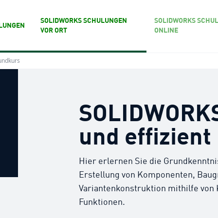
SOLIDWORKS SCHULUNGEN
SOLIDWORKS SCHU
LUNGEN
VOR ORT
ONLINE
undkurs
SOLIDWORKS
und effizient
Hier erlernen Sie die Grundkenntn
Erstellung von Komponenten, Baug
Variantenkonstruktion mithilfe von 
Funktionen.