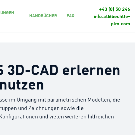
+43 (0) 50 246
LUNGEN
HANDBÜCHER
FAQ
info.at@bechtle-
plm.com
 3D-CAD erlernen
 nutzen
isse im Umgang mit parametrischen Modellen, die
ruppen und Zeichnungen sowie die
Konfigurationen und vielen weiteren hilfreichen