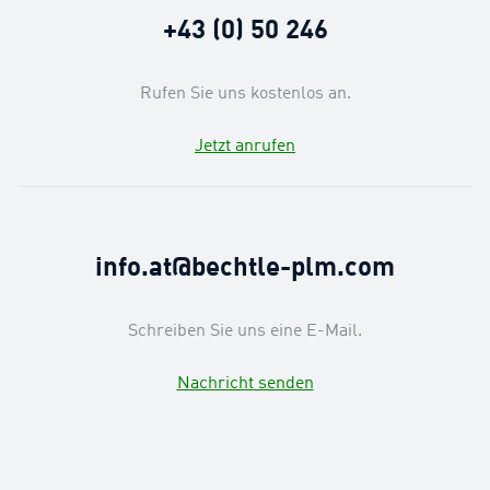
+43 (0) 50 246
Rufen Sie uns kostenlos an.
Jetzt anrufen
info.at@bechtle-plm.com
Schreiben Sie uns eine E-Mail.
Nachricht senden