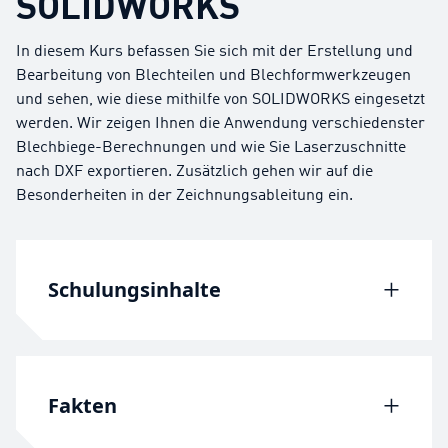
SOLIDWORKS
In diesem Kurs befassen Sie sich mit der Erstellung und
Bearbeitung von Blechteilen und Blechformwerkzeugen
und sehen, wie diese mithilfe von SOLIDWORKS eingesetzt
werden. Wir zeigen Ihnen die Anwendung verschiedenster
Blechbiege-Berechnungen und wie Sie Laserzuschnitte
nach DXF exportieren. Zusätzlich gehen wir auf die
Besonderheiten in der Zeichnungsableitung ein.
Schulungsinhalte
Lektion 1: Basis-Blech-Features
Lektion 2: Arbeiten mit Abwicklungen
Fakten
Lektion 3: Weitere Blechtechniken