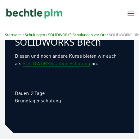
Startseite
/
Schulungen
/
SOLIDWORKS Schulungen vor Ort
/ SOLIDWORKS Ble
SOLIDWORKS Blech
Diesen und noch andere Kurse bieten wir auch
als
SOLIDWORKS Online Schulung
an.
Dauer: 2 Tage
Grundlagenschulung