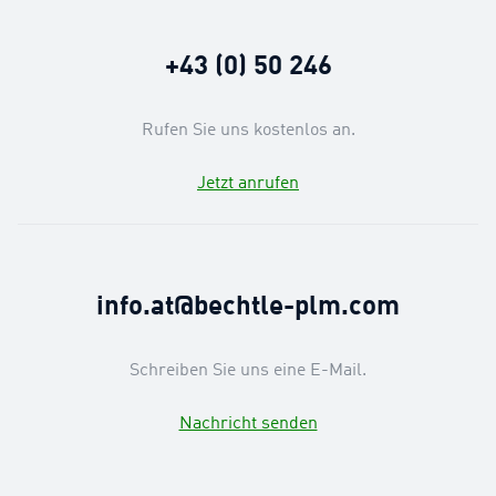
+43 (0) 50 246
Rufen Sie uns kostenlos an.
Jetzt anrufen
info.at@bechtle-plm.com
Schreiben Sie uns eine E-Mail.
Nachricht senden