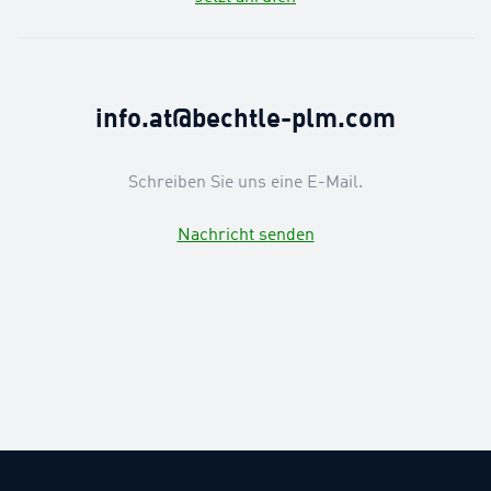
info.at@bechtle-plm.com
Schreiben Sie uns eine E-Mail.
Nachricht senden