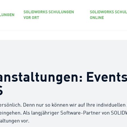
SOLIDWORKS SCHULUNGEN
SOLIDWORKS SCHU
LUNGEN
VOR ORT
ONLINE
anstaltungen: Events
S
ersönlich. Denn nur so können wir auf Ihre individuelle
ngehen. Als langjähriger Software-Partner von SOLID
altungen vor.