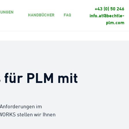
+43 (0) 50 246
LUNGEN
HANDBÜCHER
FAQ
info.at@bechtle-
plm.com
 für PLM mit
n Anforderungen im
WORKS stellen wir Ihnen