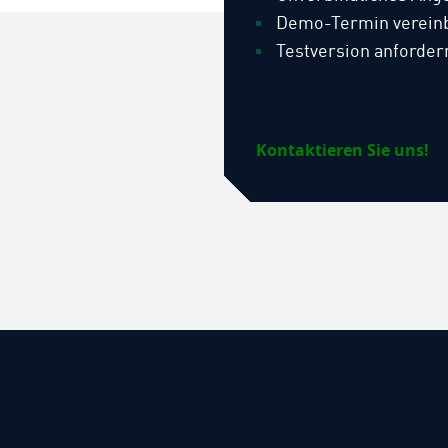
Demo-Termin verein
Testversion anforder
Kontaktieren Sie uns!