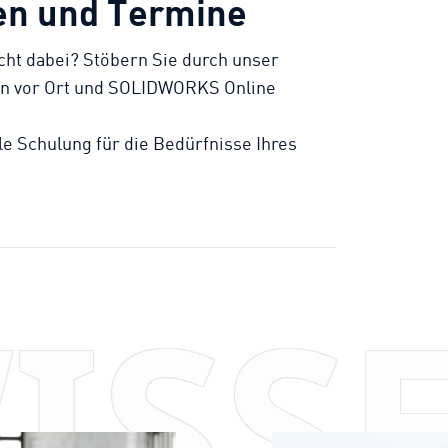
en und Termine
cht dabei? Stöbern Sie durch unser
 vor Ort und SOLIDWORKS Online
lle Schulung für die Bedürfnisse Ihres
ISS