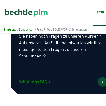
SCHU
Schulungs FAQ’s
Startseite
/
Schulungen
/ Freie Plätze SOLIDWORKS Schulungen
Sie haben noch Fragen zu unseren Kursen?
Auf unserer FAQ Seite beantworten wir Ihre
meist gestellten Fragen zu unseren
Schulungen 💡
Schulungs FAQ’s