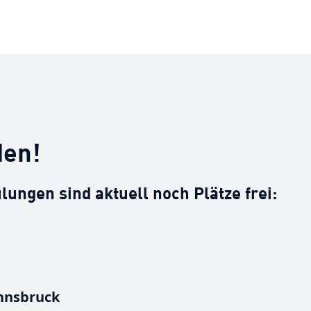
den!
lungen sind aktuell noch Plätze frei:
nnsbruck