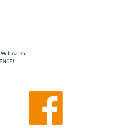
, Webinaren,
IENCE!