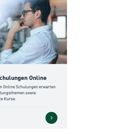
 Online
hulungen Online
n Online Schulungen erwarten
ulungsthemen sowie
te Kurse.