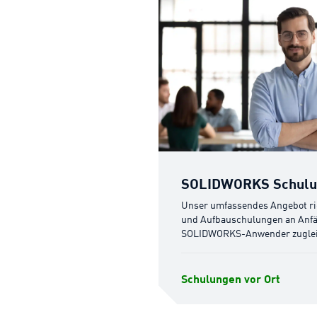
SOLIDWORKS Schulungen vor O
SOLIDWORKS Schulun
Unser umfassendes Angebot ric
und Aufbauschulungen an Anfä
SOLIDWORKS-Anwender zuglei
Schulungen vor Ort