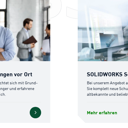
rt
SOLIDWORKS Schulungen
gen vor Ort
SOLIDWORKS Sc
htet sich mit Grund-
Bei unserem Angebot a
nger und erfahrene
Sie komplett neue Sch
ch.
altbekannte und belieb
Mehr erfahren