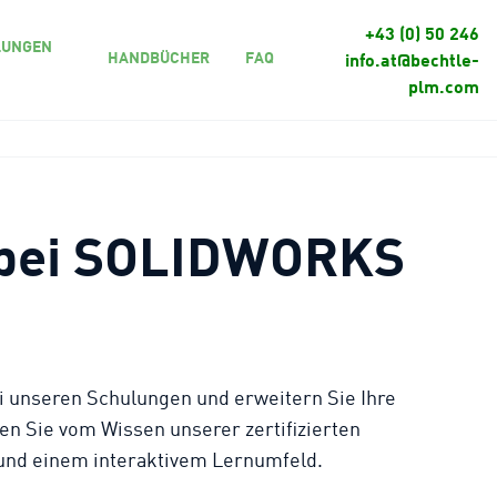
+43 (0) 50 246
LUNGEN
HANDBÜCHER
FAQ
info.at@bechtle-
plm.com
e bei SOLIDWORKS
bei unseren Schulungen und erweitern Sie Ihre
n Sie vom Wissen unserer zertifizierten
 und einem interaktivem Lernumfeld.