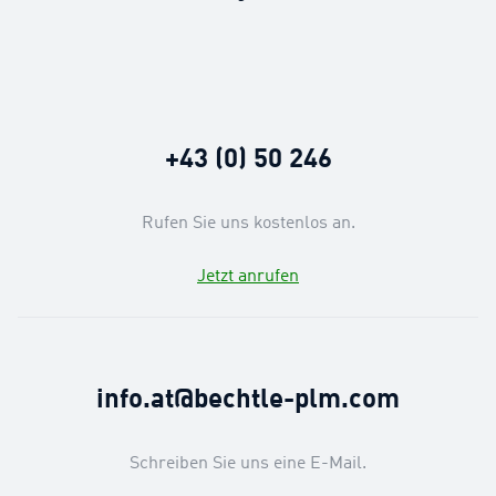
+43 (0) 50 246
Rufen Sie uns kostenlos an.
Jetzt anrufen
info.at@bechtle-plm.com
Schreiben Sie uns eine E-Mail.