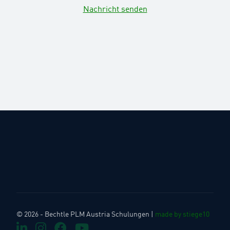
Nachricht senden
© 2026 - Bechtle PLM Austria Schulungen |
made by stiege10
LinkedIn
Instagram
Facebook
Youtube