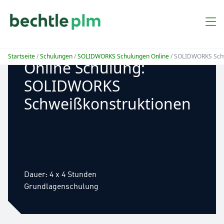
Startseite
/
Schulungen
/
SOLIDWORKS Schulungen Online
/ SOLIDWORKS Schw
Online Schulung:
SOLIDWORKS
Schweißkonstruktionen
Dauer: 4 x 4 Stunden
Grundlagenschulung