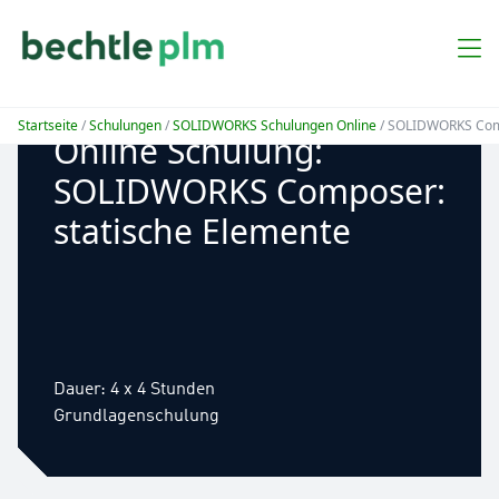
Startseite
/
Schulungen
/
SOLIDWORKS Schulungen Online
/ SOLIDWORKS Comp
Online Schulung:
SOLIDWORKS Composer:
statische Elemente
Dauer: 4 x 4 Stunden
Grundlagenschulung