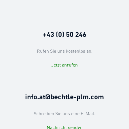
+43 (0) 50 246
Rufen Sie uns kostenlos an.
Jetzt anrufen
info.at@bechtle-plm.com
Schreiben Sie uns eine E-Mail.
Nachricht senden