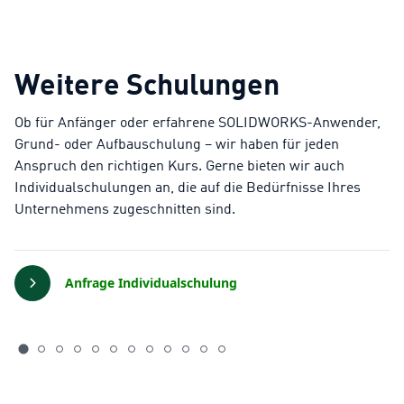
vorhanden
Headset/Kopfhörer für Audio (keine
Freisprecheinrichtung)
Weitere Schulungen
Ob für Anfänger oder erfahrene SOLIDWORKS-Anwender,
Grund- oder Aufbauschulung – wir haben für jeden
Anspruch den richtigen Kurs. Gerne bieten wir auch
Individualschulungen an, die auf die Bedürfnisse Ihres
Unternehmens zugeschnitten sind.
Anfrage Individualschulung